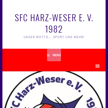
Springe
zum
SFC HARZ-WESER E. V.
Inhalt
1982
UNSER MOTTO… SPORT UND MEHR!
MENÜ
MENU