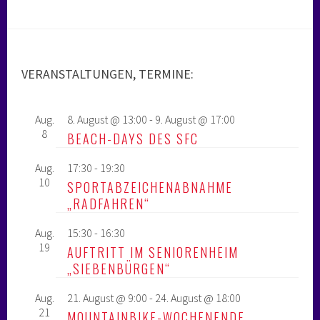
VERANSTALTUNGEN, TERMINE:
Aug.
8. August @ 13:00
-
9. August @ 17:00
8
BEACH-DAYS DES SFC
Aug.
17:30
-
19:30
10
SPORTABZEICHENABNAHME
„RADFAHREN“
Aug.
15:30
-
16:30
19
AUFTRITT IM SENIORENHEIM
„SIEBENBÜRGEN“
Aug.
21. August @ 9:00
-
24. August @ 18:00
21
MOUNTAINBIKE-WOCHENENDE