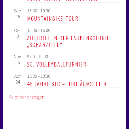
Sep.
16:30
-
19:30
16
MOUNTAINBIKE-TOUR
Okt.
15:00
-
16:00
3
AUFTRITT IN DER LAUBENKOLONIE
„SCHARZFELD“
Nov.
9:00
-
19:00
15
23. VOLLEYBALLTURNIER
Apr.
18:30
-
23:30
24
45 JAHRE SFC – JUBILÄUMSFEIER
Kalender anzeigen