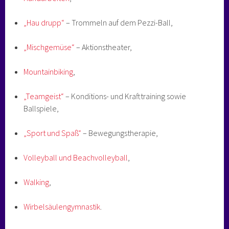
„Hau drupp“
– Trommeln auf dem Pezzi-Ball,
„Mischgemüse“
– Aktionstheater,
Mountainbiking
,
„Teamgeist“
– Konditions- und Krafttraining sowie
Ballspiele,
„Sport und Spaß“
– Bewegungstherapie,
Volleyball und Beachvolleyball
,
Walking
,
Wirbelsäulengymnastik
.