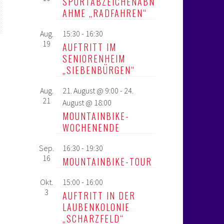
SPORTABZEICHENABN
AHME „RADFAHREN“
Aug.
15:30
-
16:30
19
AUFTRITT IM
SENIORENHEIM
„SIEBENBÜRGEN“
Aug.
21. August @ 9:00
-
24.
21
August @ 18:00
MOUNTAINBIKE-
WOCHENENDE
Sep.
16:30
-
19:30
16
MOUNTAINBIKE-TOUR
Okt.
15:00
-
16:00
3
AUFTRITT IN DER
LAUBENKOLONIE
„SCHARZFELD“