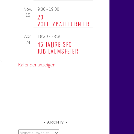
Nov.
9:00
-
19:00
15
23.
VOLLEYBALLTURNIER
Apr.
18:30
-
23:30
24
45 JAHRE SFC –
JUBILÄUMSFEIER
Kalender anzeigen
ARCHIV
Archiv