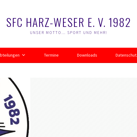
SFC HARZ-WESER E. V. 1982
UNSER MOTTO… SPORT UND MEHR!
bteilungen
Termine
Downloads
Datenschut