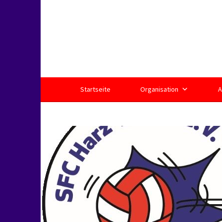
Springe
zum
Inhalt
Startseite
Organisation
A