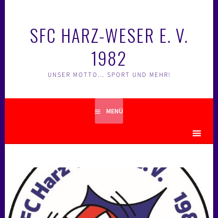
Springe
zum
SFC HARZ-WESER E. V.
Inhalt
1982
UNSER MOTTO… SPORT UND MEHR!
MENÜ
MENU