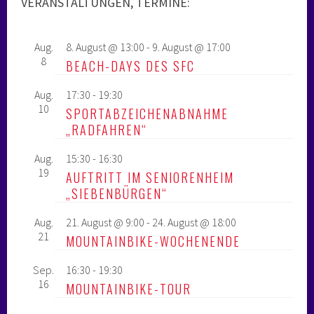
VERANSTALTUNGEN, TERMINE:
Aug.
8. August @ 13:00
-
9. August @ 17:00
8
BEACH-DAYS DES SFC
Aug.
17:30
-
19:30
10
SPORTABZEICHENABNAHME
„RADFAHREN“
Aug.
15:30
-
16:30
19
AUFTRITT IM SENIORENHEIM
„SIEBENBÜRGEN“
Aug.
21. August @ 9:00
-
24. August @ 18:00
21
MOUNTAINBIKE-WOCHENENDE
Sep.
16:30
-
19:30
16
MOUNTAINBIKE-TOUR