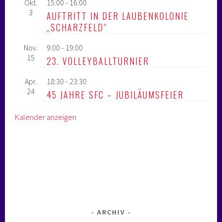
Okt.
15:00
-
16:00
3
AUFTRITT IN DER LAUBENKOLONIE
„SCHARZFELD“
Nov.
9:00
-
19:00
15
23. VOLLEYBALLTURNIER
Apr.
18:30
-
23:30
24
45 JAHRE SFC – JUBILÄUMSFEIER
Kalender anzeigen
ARCHIV