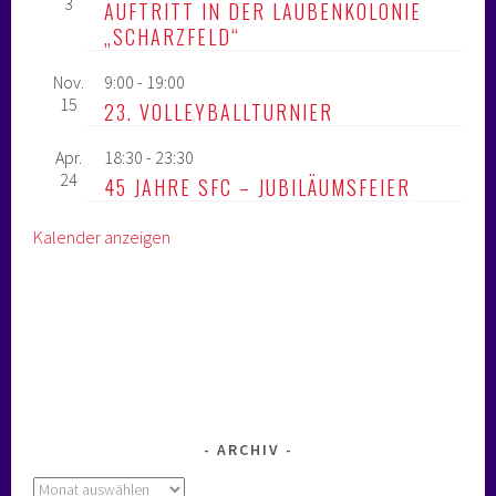
3
AUFTRITT IN DER LAUBENKOLONIE
„SCHARZFELD“
Nov.
9:00
-
19:00
15
23. VOLLEYBALLTURNIER
Apr.
18:30
-
23:30
24
45 JAHRE SFC – JUBILÄUMSFEIER
Kalender anzeigen
ARCHIV
Archiv