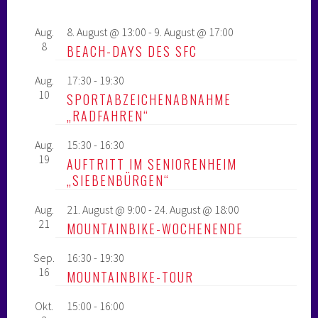
Aug.
8. August @ 13:00
-
9. August @ 17:00
8
BEACH-DAYS DES SFC
Aug.
17:30
-
19:30
10
SPORTABZEICHENABNAHME
„RADFAHREN“
Aug.
15:30
-
16:30
19
AUFTRITT IM SENIORENHEIM
„SIEBENBÜRGEN“
Aug.
21. August @ 9:00
-
24. August @ 18:00
21
MOUNTAINBIKE-WOCHENENDE
Sep.
16:30
-
19:30
16
MOUNTAINBIKE-TOUR
Okt.
15:00
-
16:00