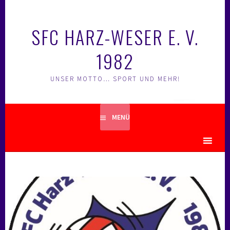
Springe
zum
SFC HARZ-WESER E. V.
Inhalt
1982
UNSER MOTTO… SPORT UND MEHR!
MENÜ
MENU