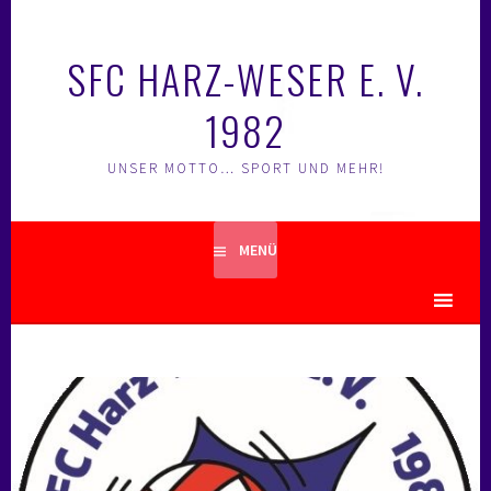
Springe
zum
SFC HARZ-WESER E. V.
Inhalt
1982
UNSER MOTTO… SPORT UND MEHR!
MENÜ
MENU