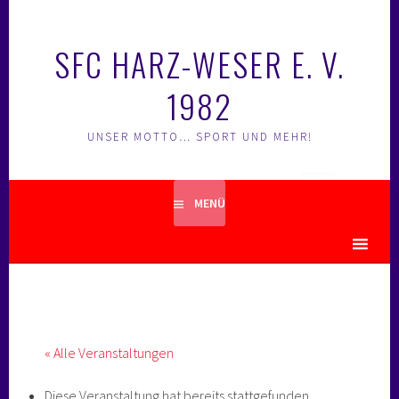
Springe
zum
SFC HARZ-WESER E. V.
Inhalt
1982
UNSER MOTTO… SPORT UND MEHR!
MENÜ
MENU
« Alle Veranstaltungen
Diese Veranstaltung hat bereits stattgefunden.