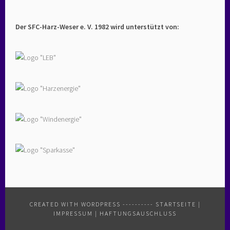
Der SFC-Harz-Weser e. V. 1982 wird unterstützt von:
CREATED WITH WORDPRESS
----------
STARTSEITE
|
IMPRESSUM
|
HAFTUNGSAUSCHLUSS