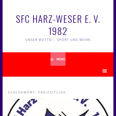
Springe
zum
SFC HARZ-WESER E. V.
Inhalt
1982
UNSER MOTTO… SPORT UND MEHR!
MENÜ
MENU
SCHLAGWORT:
FREIZEITLIGA