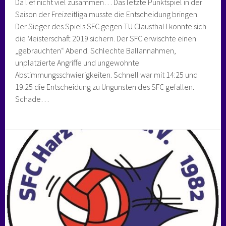
Da lief nicht viel zusammen… Das letzte Punktspiel in der
Saison der Freizeitliga musste die Entscheidung bringen.
Der Sieger des Spiels SFC gegen TU Clausthal I konnte sich
die Meisterschaft 2019 sichern. Der SFC erwischte einen
„gebrauchten“ Abend. Schlechte Ballannahmen,
unplatzierte Angriffe und ungewohnte
Abstimmungsschwierigkeiten. Schnell war mit 14:25 und
19:25 die Entscheidung zu Ungunsten des SFC gefallen.
Schade…