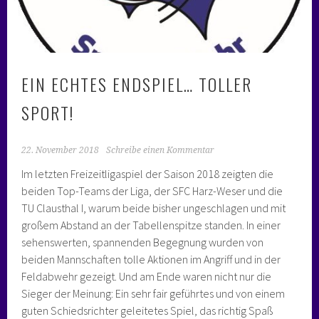
EIN ECHTES ENDSPIEL… TOLLER
SPORT!
22. November 2018
Schreibe einen Kommentar
Im letzten Freizeitligaspiel der Saison 2018 zeigten die
beiden Top-Teams der Liga, der SFC Harz-Weser und die
TU Clausthal I, warum beide bisher ungeschlagen und mit
großem Abstand an der Tabellenspitze standen. In einer
sehenswerten, spannenden Begegnung wurden von
beiden Mannschaften tolle Aktionen im Angriff und in der
Feldabwehr gezeigt. Und am Ende waren nicht nur die
Sieger der Meinung: Ein sehr fair geführtes und von einem
guten Schiedsrichter geleitetes Spiel, das richtig Spaß