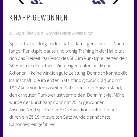
KNAPP GEWONNEN
16. September 2019
Schreibe einen Kommentar
Spielertrainer Jörg Lindert hatte damit gerechnet… Nach
langer Punktspielpause und wenig Training in der Halle tat
sich das Freizeitliga-Team des SFC im Punktspiel gegen den
SC Harztor sehr schwer. Viele Eigenfehler, hektische
Aktionen – keine wirklich gute Leistung. Dennoch konnte die
Mannschaft, die im ersten Satz ständig zurück lag und mit
18:22 kurz vor dem zweiten Satzverlust der Saison stand,
den erneuten Punktverlust vermeiden. Denn mit viel Mühe
wurde der Durchgang noch mit 25:23 gewonnen.
Anschließend spielte der SFC etwas konzentrierter und
durch ein 25:19 im zweiten Satz wurde der nächste
Saisonsieg eingefahren.