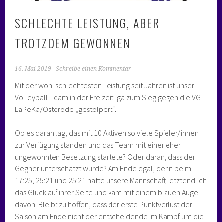
SCHLECHTE LEISTUNG, ABER
TROTZDEM GEWONNEN
16. Mai 2019
Schreibe einen Kommentar
Mit der wohl schlechtesten Leistung seit Jahren ist unser
Volleyball-Team in der Freizeitliga zum Sieg gegen die VG
LaPeKa/Osterode „gestolpert“.
Ob es daran lag, das mit 10 Aktiven so viele Spieler/innen
zur Verfügung standen und das Team mit einer eher
ungewohnten Besetzung startete? Oder daran, dass der
Gegner unterschätzt wurde? Am Ende egal, denn beim
17:25, 25:21 und 25:21 hatte unsere Mannschaft letztendlich
das Glück auf ihrer Seite und kam mit einem blauen Auge
davon. Bleibt zu hoffen, dass der erste Punktverlust der
Saison am Ende nicht der entscheidende im Kampf um die