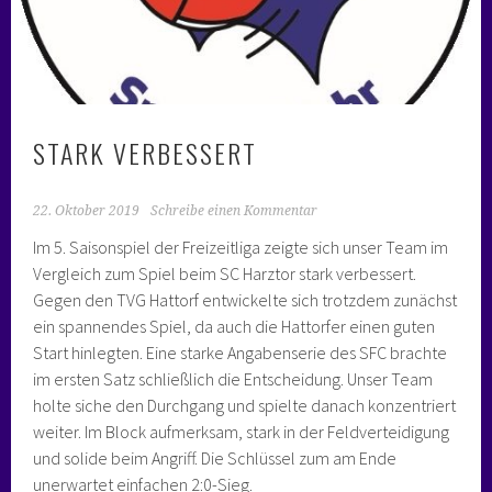
STARK VERBESSERT
22. Oktober 2019
Schreibe einen Kommentar
Im 5. Saisonspiel der Freizeitliga zeigte sich unser Team im
Vergleich zum Spiel beim SC Harztor stark verbessert.
Gegen den TVG Hattorf entwickelte sich trotzdem zunächst
ein spannendes Spiel, da auch die Hattorfer einen guten
Start hinlegten. Eine starke Angabenserie des SFC brachte
im ersten Satz schließlich die Entscheidung. Unser Team
holte siche den Durchgang und spielte danach konzentriert
weiter. Im Block aufmerksam, stark in der Feldverteidigung
und solide beim Angriff. Die Schlüssel zum am Ende
unerwartet einfachen 2:0-Sieg.