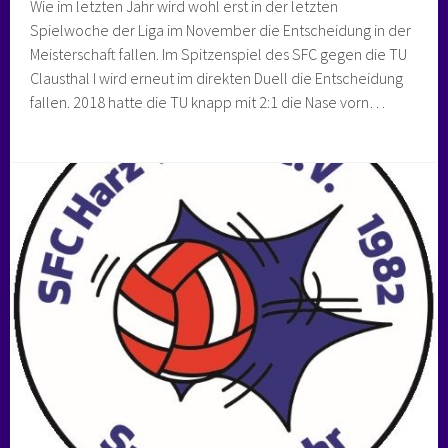
Wie im letzten Jahr wird wohl erst in der letzten
Spielwoche der Liga im November die Entscheidung in der
Meisterschaft fallen. Im Spitzenspiel des SFC gegen die TU
Clausthal I wird erneut im direkten Duell die Entscheidung
fallen. 2018 hatte die TU knapp mit 2:1 die Nase vorn…