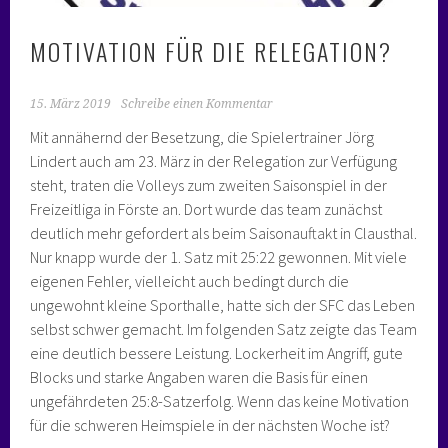
MOTIVATION FÜR DIE RELEGATION?
15. März 2019
Schreibe einen Kommentar
Mit annähernd der Besetzung, die Spielertrainer Jörg
Lindert auch am 23. März in der Relegation zur Verfügung
steht, traten die Volleys zum zweiten Saisonspiel in der
Freizeitliga in Förste an. Dort wurde das team zunächst
deutlich mehr gefordert als beim Saisonauftakt in Clausthal.
Nur knapp wurde der 1. Satz mit 25:22 gewonnen. Mit viele
eigenen Fehler, vielleicht auch bedingt durch die
ungewohnt kleine Sporthalle, hatte sich der SFC das Leben
selbst schwer gemacht. Im folgenden Satz zeigte das Team
eine deutlich bessere Leistung. Lockerheit im Angriff, gute
Blocks und starke Angaben waren die Basis für einen
ungefährdeten 25:8-Satzerfolg. Wenn das keine Motivation
für die schweren Heimspiele in der nächsten Woche ist?