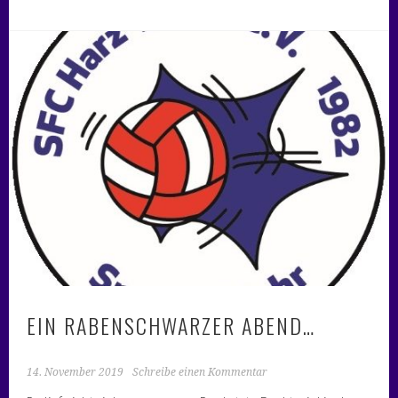
EIN RABENSCHWARZER ABEND…
14. November 2019
Schreibe einen Kommentar