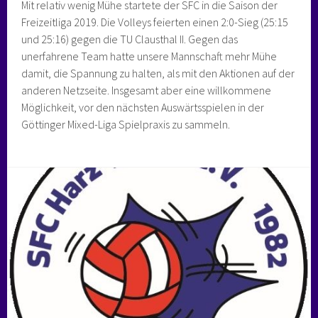
Mit relativ wenig Mühe startete der SFC in die Saison der
Freizeitliga 2019. Die Volleys feierten einen 2:0-Sieg (25:15
und 25:16) gegen die TU Clausthal II. Gegen das
unerfahrene Team hatte unsere Mannschaft mehr Mühe
damit, die Spannung zu halten, als mit den Aktionen auf der
anderen Netzseite. Insgesamt aber eine willkommene
Möglichkeit, vor den nächsten Auswärtsspielen in der
Göttinger Mixed-Liga Spielpraxis zu sammeln.