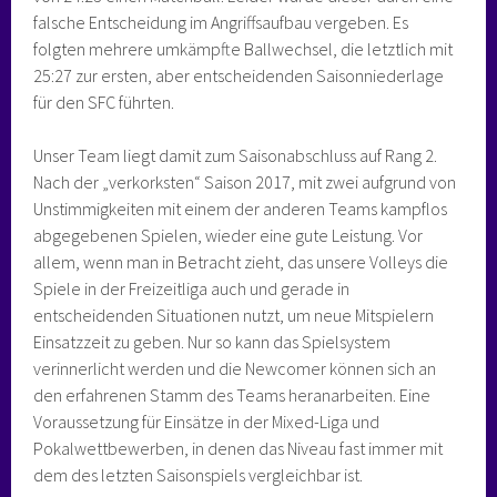
falsche Entscheidung im Angriffsaufbau vergeben. Es
folgten mehrere umkämpfte Ballwechsel, die letztlich mit
25:27 zur ersten, aber entscheidenden Saisonniederlage
für den SFC führten.
Unser Team liegt damit zum Saisonabschluss auf Rang 2.
Nach der „verkorksten“ Saison 2017, mit zwei aufgrund von
Unstimmigkeiten mit einem der anderen Teams kampflos
abgegebenen Spielen, wieder eine gute Leistung. Vor
allem, wenn man in Betracht zieht, das unsere Volleys die
Spiele in der Freizeitliga auch und gerade in
entscheidenden Situationen nutzt, um neue Mitspielern
Einsatzzeit zu geben. Nur so kann das Spielsystem
verinnerlicht werden und die Newcomer können sich an
den erfahrenen Stamm des Teams heranarbeiten. Eine
Voraussetzung für Einsätze in der Mixed-Liga und
Pokalwettbewerben, in denen das Niveau fast immer mit
dem des letzten Saisonspiels vergleichbar ist.