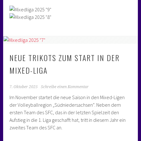
NEUE TRIKOTS ZUM START IN DER
MIXED-LIGA
7. Oktober 2025
Schreibe einen Kommentar
Im November startet die neue Saison in den Mixed-Ligen
der Volleyballregion „Südniedersachsen“. Neben dem
ersten Team des SFC, das in der letzten Spielzeit den
Aufstieg in die 1. Liga geschafft hat, tritt in diesem Jahr ein
zweites Team des SFC an.