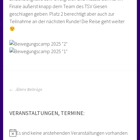
Finale äußerst knapp dem Team des TSV Giesen
geschlagen geben. Platz 2 berechtigt aber auch zur
Teilnahme an der nächsten Runde! Die Reise geht weiter
BEITRAGS-
Ältere Beiträge
NAVIGATION
VERANSTALTUNGEN, TERMINE:
Es sind keine anstehenden Veranstaltungen vorhanden.
Hinweis