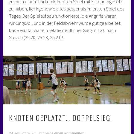
zuvor in einem hart umkämpften Spiel mit 3:1 durchgesetzt
zu haben, lief irgendwie alles besser als im ersten Spiel des
Tages. Der Spielaufbau funktionierte, die Angriffe waren
wirkungsvoll und in der Feldabwehr wurde gut gearbeitet.
Das Resultat war ein relativ deutlicher Sieg mit 3:0 nach
Sätzen (25:20, 25:23, 25:21)!
KNOTEN GEPLATZT… DOPPELSIEG!
24. Januar 2026
Schreibe einen Kommentar