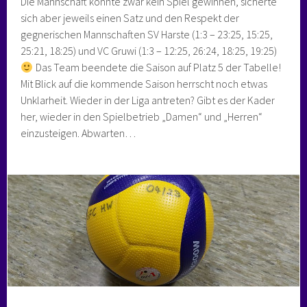
Die Mannschaft konnte zwar kein Spiel gewinnen, sicherte
sich aber jeweils einen Satz und den Respekt der
gegnerischen Mannschaften SV Harste (1:3 – 23:25, 15:25,
25:21, 18:25) und VC Gruwi (1:3 – 12:25, 26:24, 18:25, 19:25)
Das Team beendete die Saison auf Platz 5 der Tabelle!
Mit Blick auf die kommende Saison herrscht noch etwas
Unklarheit. Wieder in der Liga antreten? Gibt es der Kader
her, wieder in den Spielbetrieb „Damen“ und „Herren“
einzusteigen. Abwarten…