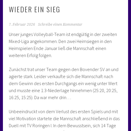
WIEDER EIN SIEG
7. Februar 2026
Schreibe einen Kommentar
Unser junges Volleyball-Team ist endgültig in der zweiten
Mixed-Liga angekommen. Den zwei Heimsiegen in den
Heimspielen Ende Januar ließ die Mannschaft einen
weiteren Erfolg folgen.
Zunächst trat unser Team gegen den Bovender SV an und
agierte stark. Leider verkaufte sich die Mannschaft nach
dem Gewinn des ersten Durchgangs ein wenig unter Wert
und musste eine 1:3-Niederlage hinnehmen (25:20, 20:25,
16:25, 15:25). Da war mehr drin…
Unbeeindruckt von dem Verlust des ersten Spiels und mit
viel Motivation startete die Mannschaft anschließend in das
Duell mit TV Roringen I. In dem Bewusstsein, sich 14 Tage