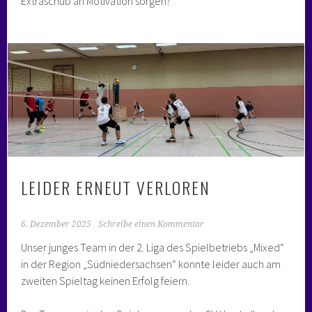
Extraschub an Motivation sorgen?
LEIDER ERNEUT VERLOREN
6. Dezember 2025
Schreibe einen Kommentar
Unser junges Team in der 2. Liga des Spielbetriebs „Mixed“
in der Region „Südniedersachsen“ konnte leider auch am
zweiten Spieltag keinen Erfolg feiern.