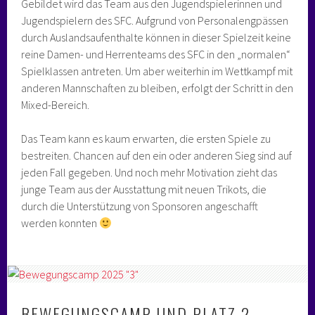
Gebildet wird das Team aus den Jugendspielerinnen und
Jugendspielern des SFC. Aufgrund von Personalengpässen
durch Auslandsaufenthalte können in dieser Spielzeit keine
reine Damen- und Herrenteams des SFC in den „normalen“
Spielklassen antreten. Um aber weiterhin im Wettkampf mit
anderen Mannschaften zu bleiben, erfolgt der Schritt in den
Mixed-Bereich.
Das Team kann es kaum erwarten, die ersten Spiele zu
bestreiten. Chancen auf den ein oder anderen Sieg sind auf
jeden Fall gegeben. Und noch mehr Motivation zieht das
junge Team aus der Ausstattung mit neuen Trikots, die
durch die Unterstützung von Sponsoren angeschafft
werden konnten
BEWEGUNGSCAMP UND PLATZ 2