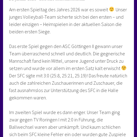
Am ersten Spieltag des Jahres 2026 war es soweit
Unser
junges Volleyball-Team sicherte sich bei den ersten – und
leider einzigen – Heimspielen in der aktuellen Saison die
beiden ersten Siege.
Das erste Spiel gegen den ASC Göttingen II gewann unser
Team überraschend schnell und deutlich. Die gegnerische
Mannschaft fand kein Mittel, unsere Jugend unter Druck zu
setzen und wurde vor allem im ersten Satz kalt erwischt
Der SFC sigte mit 3:0 (25:8, 25:21, 25:19)! Das freute natürlich
auch die zahlreichen Zuschauerinnen und Zuschauer, die
fast ausnahmslos zur Unterstützung des SFC in die Halle
gekommen waren.
Im zweiten Spiel wurde es dann enger. Unser Team ging
zwar gegen TV Roringen I mit 2:0 in Führung, die
Ballwechsel waren aber umkämpft. Und kaum schlichen
sich beim SFC kleine Fehler ein oder wurden gute Zuspiele