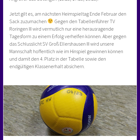
Jetzt gilt es, am nächsten Heimspieltag Ende Februar den
Sack zuzumachen
Gegen den Tabellenführer TV
Roringen III wird vermutlich nur eine herausragende
Tagesform zu einem Erfolg verhelfen können. Aber gegen
das Schlusslicht SV Groß Ellershausen III wird unsere
Mannschaft hoffentlich wie im Hinspiel gewinnen können
und damit den 4. Platz in der Tabelle sowie den
endgültigen Klassenerhalt absichern.