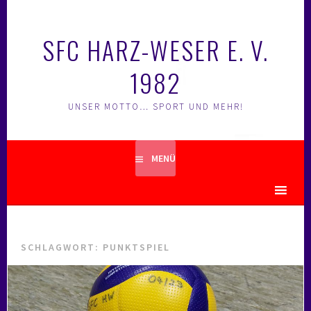
Springe
zum
SFC HARZ-WESER E. V.
Inhalt
1982
UNSER MOTTO… SPORT UND MEHR!
MENÜ
MENU
SCHLAGWORT:
PUNKTSPIEL