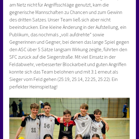
am Netz nicht für Angriffsschläge genutzt, kam die
gegnerische Mannschaften zu Chancen und zum Gewinn
des dritten Satzes. Unser Team ließ sich aber nicht
beeindrucken. Eine kleine Änderung in der Aufstellung, ein
Publikum, das nochmals „voll aufdrehte“ sowie
Gegnerinnen und Gegner, bei denen das lange Spiel gegen
den ASC über 5 Sätze langsam Wirkung zeigte, führten den
SFC zurück auf die Siegerstraße. Mit viel Einsatz in der
Feldabwehr, verbesserter Blockarbeit und guten Angriffen
konnte sich das Team belohnen und mit 3:1 erneut als
Sieger vom Feld gehen (25:19, 25:14, 22:25, 25:22). Ein
perfekter Heimspieltag!