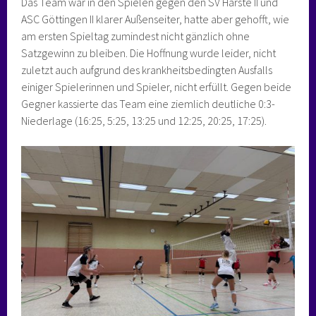
Das Team war in den Spielen gegen den SV Harste II und
ASC Göttingen II klarer Außenseiter, hatte aber gehofft, wie
am ersten Spieltag zumindest nicht gänzlich ohne
Satzgewinn zu bleiben. Die Hoffnung wurde leider, nicht
zuletzt auch aufgrund des krankheitsbedingten Ausfalls
einiger Spielerinnen und Spieler, nicht erfüllt. Gegen beide
Gegner kassierte das Team eine ziemlich deutliche 0:3-
Niederlage (16:25, 5:25, 13:25 und 12:25, 20:25, 17:25).