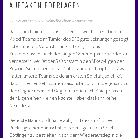
AUFTAKTNIEDERLAGEN
22. November 2025
Schreibe einen Kommentar
Da lief noch nicht viel zusammen. Obwohl unsere beiden
Mixed-Teams beim Turnier des SFC gute Leistungen gezeigt
haben und die Veranstaltung nutzten, um das
Zusammenspiel nach der langen Sommerpause wieder zu
verbessern, verlief der Saisonstart in den Mixed-Ligen der
Region „Südniedersachsen“ alles andere als optimal. Zwar
hatten unsere Teams beide am ersten Spieltag spielfrei,
dadurch einen sehr späten Saisonstart und im Gegensatz zu
den Gegnerinnen und Gegnern hinsichtlich Spielpraxis in
den Ligen einen kleinen Nachteil, aber das kann keine
Ausrede sein…
Die erste Mannschaft hatte aufgrund des kurzfristigen
Rückzugs einer Mannschaft aus der Liga nur ein Spiel in
Göttingen zu bestreiten. Nach dem Wiederaufstieg in die