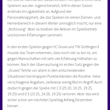
Spielern aus der Jugend besetzt, tritt in dieser Saison
erstmals im Ligabetrieb an. Aufgrund der
Personalknappheit, die das Spielen im reinen Damen- und
Herrenbereich in diesem Winter unmöglich macht, nur eine
„Notlösung“. Aber so bleiben die Aktiven im Spielbetrieb
und können Erfahrungen sammeln.
In den ersten Spielen gegen VC Gruwi und TW Göttingen II
musste das Team erkennen, dass noch viel zu tun ist, um
gegen Mannschaften mit sehr viel Erfahrung mithalten zu
können. Nach der Überraschung im ersten Satz gegen die
„Gruwis“ fehlte vor allem in den entscheidenden
Situationen bei knappen Punkteständen die Routine. Viele
verschlagene Angaben, zeitweise wenig Mut im Angriff. Auch
dadurch gingen die Spiele mit 1:3 (25:20, 10:25, 19:25,
19:25) und 0:3 (23:25, 24:26, 19:25) verloren. Aber das wird
sicher schon am nächsten Spieltag Anfang Dezember
besser…