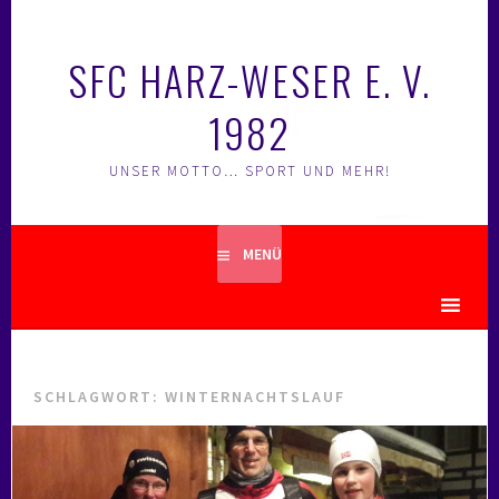
Springe
zum
SFC HARZ-WESER E. V.
Inhalt
1982
UNSER MOTTO… SPORT UND MEHR!
MENÜ
MENU
SCHLAGWORT:
WINTERNACHTSLAUF