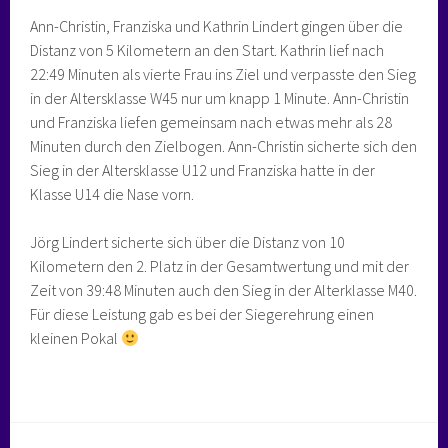
Ann-Christin, Franziska und Kathrin Lindert gingen über die
Distanz von 5 Kilometern an den Start. Kathrin lief nach
22:49 Minuten als vierte Frau ins Ziel und verpasste den Sieg
in der Altersklasse W45 nur um knapp 1 Minute. Ann-Christin
und Franziska liefen gemeinsam nach etwas mehr als 28
Minuten durch den Zielbogen. Ann-Christin sicherte sich den
Sieg in der Altersklasse U12 und Franziska hatte in der
Klasse U14 die Nase vorn.
Jörg Lindert sicherte sich über die Distanz von 10
Kilometern den 2. Platz in der Gesamtwertung und mit der
Zeit von 39:48 Minuten auch den Sieg in der Alterklasse M40.
Für diese Leistung gab es bei der Siegerehrung einen
kleinen Pokal