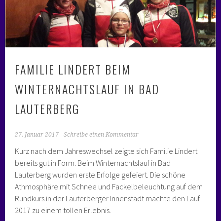
FAMILIE LINDERT BEIM
WINTERNACHTSLAUF IN BAD
LAUTERBERG
27. Januar 2017
Schreibe einen Kommentar
Kurz nach dem Jahreswechsel zeigte sich Familie Lindert
bereits gut in Form. Beim Winternachtslauf in Bad
Lauterberg wurden erste Erfolge gefeiert. Die schöne
Athmosphäre mit Schnee und Fackelbeleuchtung auf dem
Rundkurs in der Lauterberger Innenstadt machte den Lauf
2017 zu einem tollen Erlebnis.