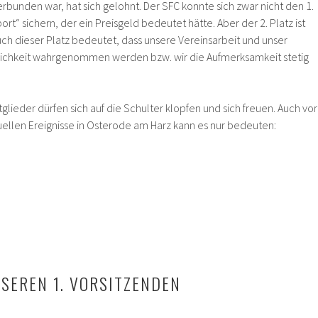
bunden war, hat sich gelohnt. Der SFC konnte sich zwar nicht den 1.
ort“ sichern, der ein Preisgeld bedeutet hätte. Aber der 2. Platz ist
ch dieser Platz bedeutet, dass unsere Vereinsarbeit und unser
tlichkeit wahrgenommen werden bzw. wir die Aufmerksamkeit stetig
glieder dürfen sich auf die Schulter klopfen und sich freuen. Auch vor
ellen Ereignisse in Osterode am Harz kann es nur bedeuten:
SEREN 1. VORSITZENDEN