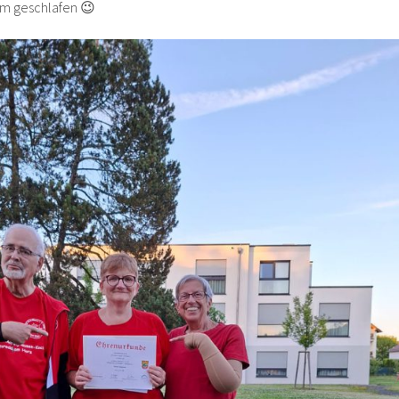
aum geschlafen 😉