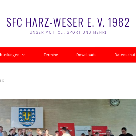
SFC HARZ-WESER E. V. 1982
UNSER MOTTO… SPORT UND MEHR!
bteilungen
Termine
Downloads
Datenschut
NG