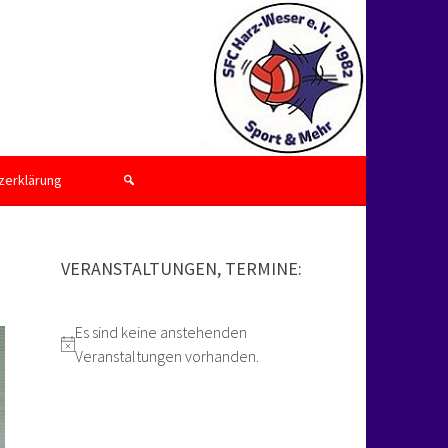
zerklärung
VERANSTALTUNGEN, TERMINE:
Es sind keine anstehenden
Hinweis
Veranstaltungen vorhanden.