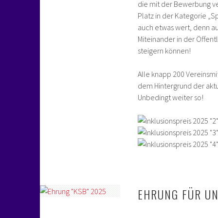
die mit der Bewerbung ver
Platz in der Kategorie „Sp
auch etwas wert, denn au
Miteinander in der Öffen
steigern können!
Alle knapp 200 Vereinsmit
dem Hintergrund der aktu
Unbedingt weiter so!
EHRUNG FÜR UN