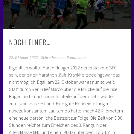
NOCH EINER…
22. Oktober 2022
Schreibe einen Kommentar
Eigentlich wollte Marco Hunger 2022 der erste vom SFC
sein, der einen Marathon läuft. Krankheitsbedingt war das
nicht möglich. Egal, am 22. Oktober war es nun so weit.
Statt durch Berlin lief Marco über die Brücke auf die Insel
Rügen und – nach einer Schleife auf der Insel – wieder
zurück auf das Festland. Eine gute Renneinteilung mit
nahezu konstantem Lauftempo hatten nach 42 Kilometern
eine neue persönliche Bestzeit zur Folge. Die Zeit von 3:30
Stunden reichte zum Erreichen des 3. Rangs in der
Altersklasse M45 und einem Platz unter den „Top 15“ im