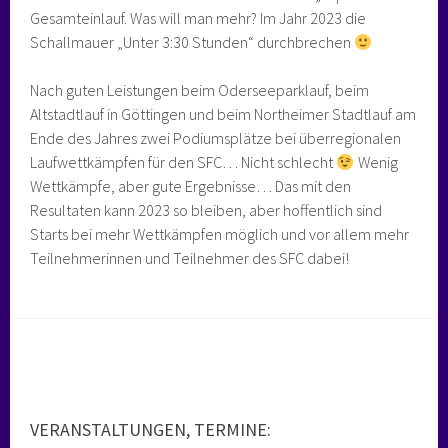
Gesamteinlauf. Was will man mehr? Im Jahr 2023 die
Schallmauer „Unter 3:30 Stunden“ durchbrechen
Nach guten Leistungen beim Oderseeparklauf, beim
Altstadtlauf in Göttingen und beim Northeimer Stadtlauf am
Ende des Jahres zwei Podiumsplätze bei überregionalen
Laufwettkämpfen für den SFC… Nicht schlecht
Wenig
Wettkämpfe, aber gute Ergebnisse… Das mit den
Resultaten kann 2023 so bleiben, aber hoffentlich sind
Starts bei mehr Wettkämpfen möglich und vor allem mehr
Teilnehmerinnen und Teilnehmer des SFC dabei!
VERANSTALTUNGEN, TERMINE: