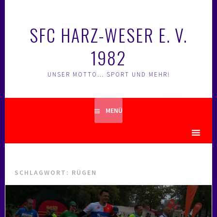
Springe
zum
SFC HARZ-WESER E. V.
Inhalt
1982
UNSER MOTTO… SPORT UND MEHR!
MENÜ
MENU
SCHLAGWORT:
RÜGEN