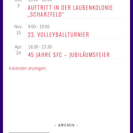
3
AUFTRITT IN DER LAUBENKOLONIE
„SCHARZFELD“
Nov.
9:00
-
19:00
15
23. VOLLEYBALLTURNIER
Apr.
18:30
-
23:30
24
45 JAHRE SFC – JUBILÄUMSFEIER
Kalender anzeigen
ARCHIV