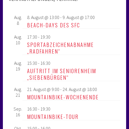
Aug.
8. August @ 13:00
-
9. August @ 17:00
8
BEACH-DAYS DES SFC
Aug.
17:30
-
19:30
10
SPORTABZEICHENABNAHME
„RADFAHREN“
Aug.
15:30
-
16:30
19
AUFTRITT IM SENIORENHEIM
„SIEBENBÜRGEN“
Aug.
21. August @ 9:00
-
24. August @ 18:00
21
MOUNTAINBIKE-WOCHENENDE
Sep.
16:30
-
19:30
16
MOUNTAINBIKE-TOUR
Okt.
15:00
-
16:00