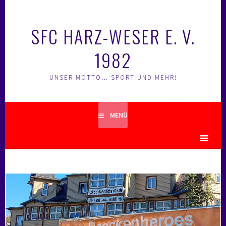
Springe
zum
SFC HARZ-WESER E. V.
Inhalt
1982
UNSER MOTTO… SPORT UND MEHR!
MENÜ
MENU