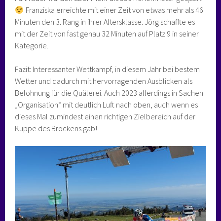
Franziska erreichte mit einer Zeit von etwas mehr als 46
Minuten den 3. Rang in ihrer Altersklasse. Jörg schaffte es
mit der Zeit von fast genau 32 Minuten auf Platz 9 in seiner
Kategorie.
Fazit: Interessanter Wettkampf, in diesem Jahr bei bestem
Wetter und dadurch mit hervorragenden Ausblicken als
Belohnung für die Quälerei. Auch 2023 allerdings in Sachen
„Organisation“ mit deutlich Luft nach oben, auch wenn es
dieses Mal zumindest einen richtigen Zielbereich auf der
Kuppe des Brockens gab!