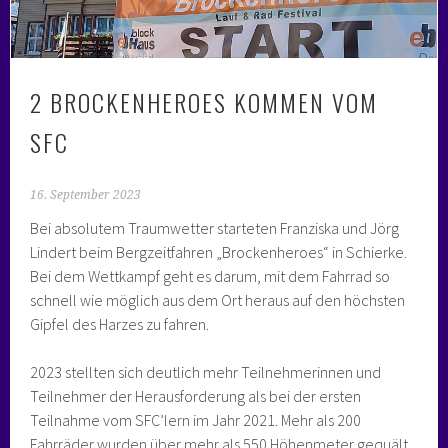
2 BROCKENHEROES KOMMEN VOM
SFC
16. September 2023
Bei absolutem Traumwetter starteten Franziska und Jörg
Lindert beim Bergzeitfahren „Brockenheroes“ in Schierke.
Bei dem Wettkampf geht es darum, mit dem Fahrrad so
schnell wie möglich aus dem Ort heraus auf den höchsten
Gipfel des Harzes zu fahren.
2023 stellten sich deutlich mehr Teilnehmerinnen und
Teilnehmer der Herausforderung als bei der ersten
Teilnahme vom SFC’lern im Jahr 2021. Mehr als 200
Fahrräder wurden über mehr als 550 Höhenmeter gequält