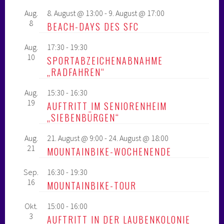
Aug.
8. August @ 13:00
-
9. August @ 17:00
8
BEACH-DAYS DES SFC
Aug.
17:30
-
19:30
10
SPORTABZEICHENABNAHME
„RADFAHREN“
Aug.
15:30
-
16:30
19
AUFTRITT IM SENIORENHEIM
„SIEBENBÜRGEN“
Aug.
21. August @ 9:00
-
24. August @ 18:00
21
MOUNTAINBIKE-WOCHENENDE
Sep.
16:30
-
19:30
16
MOUNTAINBIKE-TOUR
Okt.
15:00
-
16:00
3
AUFTRITT IN DER LAUBENKOLONIE