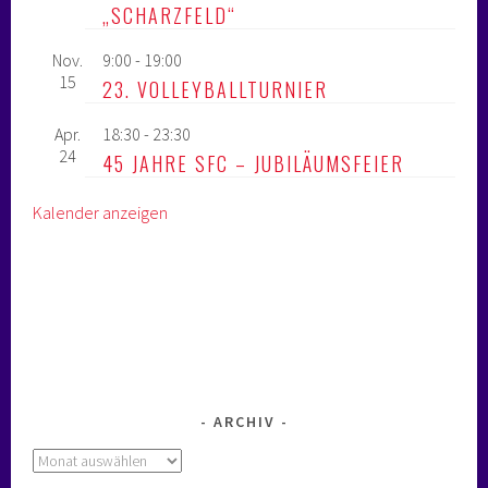
„SCHARZFELD“
Nov.
9:00
-
19:00
15
23. VOLLEYBALLTURNIER
Apr.
18:30
-
23:30
24
45 JAHRE SFC – JUBILÄUMSFEIER
Kalender anzeigen
ARCHIV
Archiv