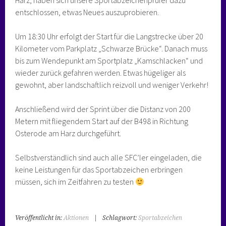
Harz, haben sich unsere Sportabzeichenprüfer dazu
entschlossen, etwas Neues auszuprobieren.
Um 18:30 Uhr erfolgt der Start für die Langstrecke über 20
Kilometer vom Parkplatz „Schwarze Brücke“. Danach muss
bis zum Wendepunkt am Sportplatz „Kamschlacken“ und
wieder zurück gefahren werden. Etwas hügeliger als
gewohnt, aber landschaftlich reizvoll und weniger Verkehr!
Anschließend wird der Sprint über die Distanz von 200
Metern mit fliegendem Start auf der B498 in Richtung
Osterode am Harz durchgeführt.
Selbstverständlich sind auch alle SFC’ler eingeladen, die
keine Leistungen für das Sportabzeichen erbringen
müssen, sich im Zeitfahren zu testen
Veröffentlicht in:
Aktionen
|
Schlagwort:
Sportabzeichen