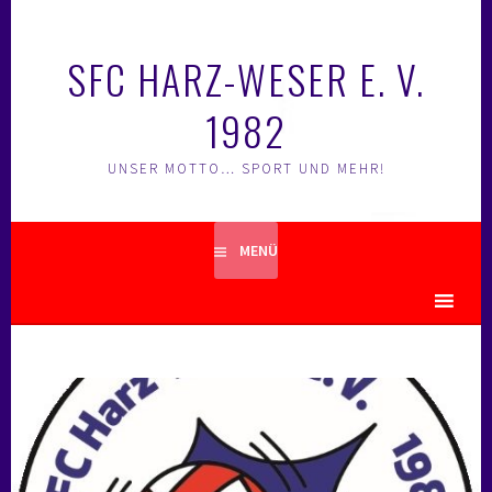
Springe
zum
SFC HARZ-WESER E. V.
Inhalt
1982
UNSER MOTTO… SPORT UND MEHR!
MENÜ
MENU