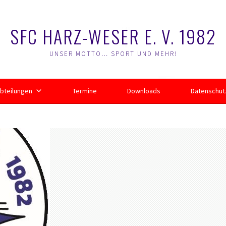
SFC HARZ-WESER E. V. 1982
UNSER MOTTO… SPORT UND MEHR!
bteilungen
Termine
Downloads
Datenschut