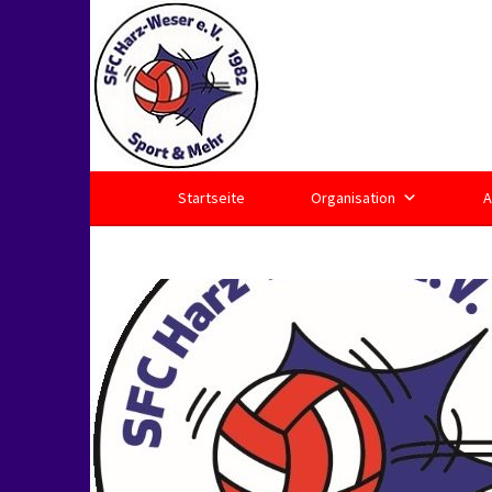
Springe
zum
Inhalt
Startseite
Organisation
A