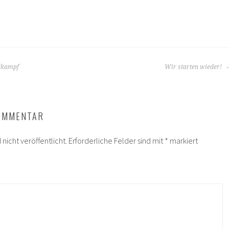
tkampf
Wir starten wieder!
KOMMENTAR
nicht veröffentlicht.
Erforderliche Felder sind mit
*
markiert