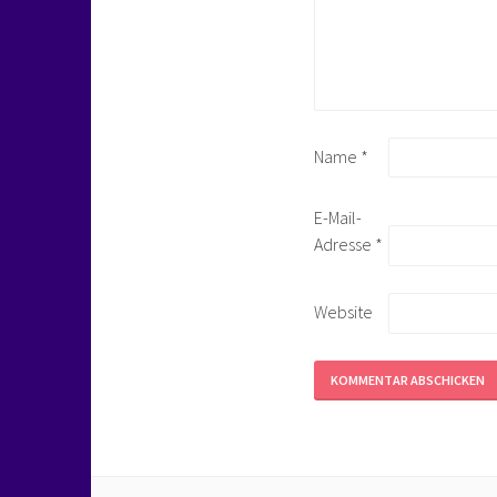
Name
*
E-Mail-
Adresse
*
Website