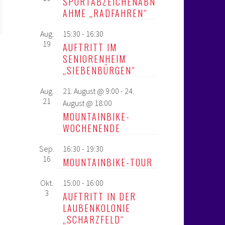
SPORTABZEICHENABN
AHME „RADFAHREN“
Aug.
15:30
-
16:30
19
AUFTRITT IM
SENIORENHEIM
„SIEBENBÜRGEN“
Aug.
21. August @ 9:00
-
24.
21
August @ 18:00
MOUNTAINBIKE-
WOCHENENDE
Sep.
16:30
-
19:30
16
MOUNTAINBIKE-TOUR
Okt.
15:00
-
16:00
3
AUFTRITT IN DER
LAUBENKOLONIE
„SCHARZFELD“