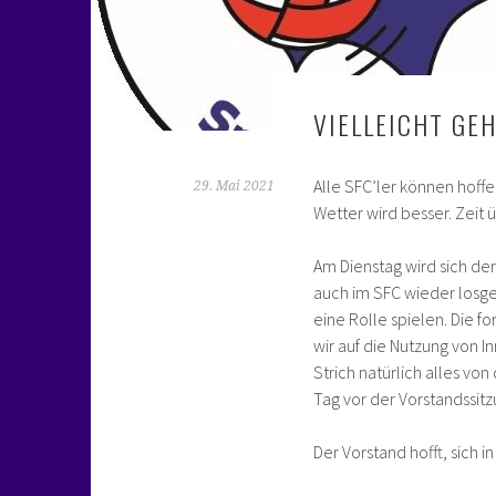
VIELLEICHT GEH
Alle SFC’ler können hoff
29. Mai 2021
Wetter wird besser. Zeit
Am Dienstag wird sich de
auch im SFC wieder losg
eine Rolle spielen. Die f
wir auf die Nutzung von 
Strich natürlich alles v
Tag vor der Vorstandssitz
Der Vorstand hofft, sich 