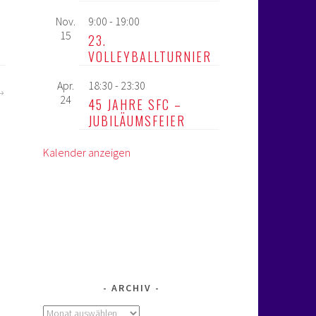
Nov.
9:00
-
19:00
15
23.
VOLLEYBALLTURNIER
Apr.
18:30
-
23:30
24
45 JAHRE SFC –
JUBILÄUMSFEIER
Kalender anzeigen
ARCHIV
Archiv