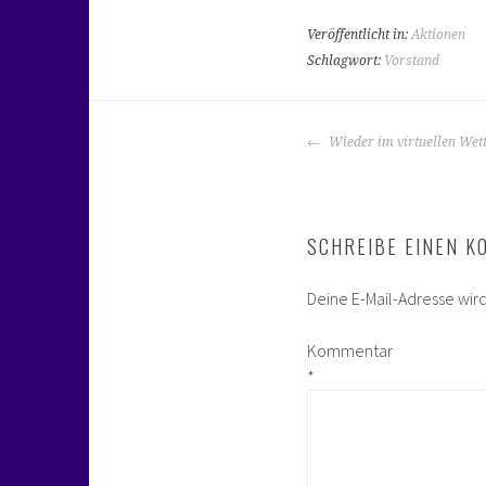
Veröffentlicht in:
Aktionen
Schlagwort:
Vorstand
BEITRAGS-
Wieder im virtuellen Wet
NAVIGATION
SCHREIBE EINEN 
Deine E-Mail-Adresse wird 
Kommentar
*