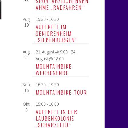
SPORTABZEICHENABN
AHME „RADFAHREN“
Aug.
15:30
-
16:30
19
AUFTRITT IM
SENIORENHEIM
„SIEBENBÜRGEN“
Aug.
21. August @ 9:00
-
24.
21
August @ 18:00
MOUNTAINBIKE-
WOCHENENDE
Sep.
16:30
-
19:30
16
MOUNTAINBIKE-TOUR
Okt.
15:00
-
16:00
3
AUFTRITT IN DER
LAUBENKOLONIE
„SCHARZFELD“