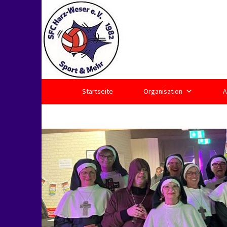
Springe
zum
Inhalt
Startseite
Organisation
A