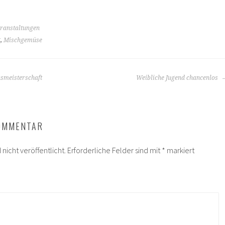
ranstaltungen
g
,
Mischgemüse
nsmeisterschaft
Weibliche Jugend chancenlos
KOMMENTAR
nicht veröffentlicht.
Erforderliche Felder sind mit
*
markiert