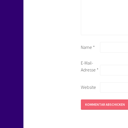
Name
*
E-Mail-
Adresse
*
Website