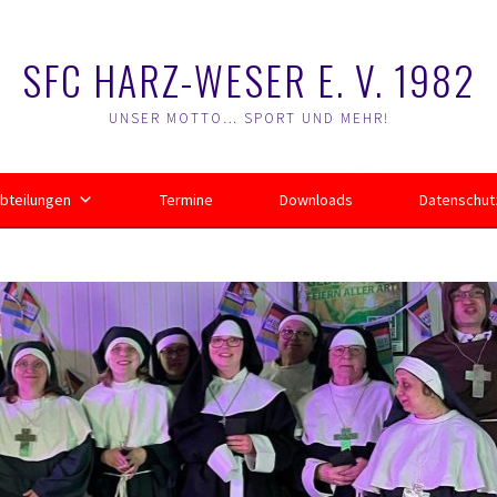
SFC HARZ-WESER E. V. 1982
UNSER MOTTO… SPORT UND MEHR!
bteilungen
Termine
Downloads
Datenschut