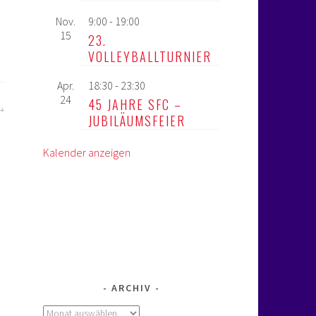
Nov.
9:00
-
19:00
15
23.
VOLLEYBALLTURNIER
Apr.
18:30
-
23:30
24
45 JAHRE SFC –
JUBILÄUMSFEIER
Kalender anzeigen
ARCHIV
Archiv