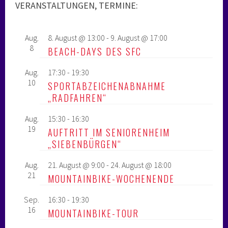
VERANSTALTUNGEN, TERMINE:
Aug.
8. August @ 13:00
-
9. August @ 17:00
8
BEACH-DAYS DES SFC
Aug.
17:30
-
19:30
10
SPORTABZEICHENABNAHME
„RADFAHREN“
Aug.
15:30
-
16:30
19
AUFTRITT IM SENIORENHEIM
„SIEBENBÜRGEN“
Aug.
21. August @ 9:00
-
24. August @ 18:00
21
MOUNTAINBIKE-WOCHENENDE
Sep.
16:30
-
19:30
16
MOUNTAINBIKE-TOUR