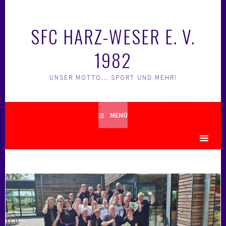
Springe
zum
SFC HARZ-WESER E. V.
Inhalt
1982
UNSER MOTTO… SPORT UND MEHR!
MENÜ
MENU