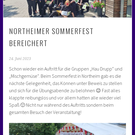
NORTHEIMER SOMMERFEST
BEREICHERT
24. Juni 2023
Schon wieder ein Auftritt für die Gruppen „Hau Drupp“ und
„Mischgemüse“. Beim Sommerfest in Northeim gab es die
nächste Gelegenheit, das Können unter Beweis zu stellen
und sich für die Übungsabende zu belohnen 😉 Fast alles
klappte reibungslos und vor allem hatten alle wieder viel
Spaß 🙂 Nicht nur während des Auftritts sondern beim
gesamten Besuch der Veranstaltung!