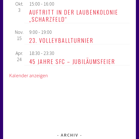
Okt.
15:00
-
16:00
3
AUFTRITT IN DER LAUBENKOLONIE
„SCHARZFELD“
Nov.
9:00
-
19:00
15
23. VOLLEYBALLTURNIER
Apr.
18:30
-
23:30
24
45 JAHRE SFC – JUBILÄUMSFEIER
Kalender anzeigen
ARCHIV