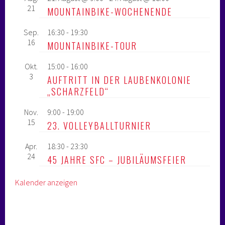
21
MOUNTAINBIKE-WOCHENENDE
Sep.
16:30
-
19:30
16
MOUNTAINBIKE-TOUR
Okt.
15:00
-
16:00
3
AUFTRITT IN DER LAUBENKOLONIE
„SCHARZFELD“
Nov.
9:00
-
19:00
15
23. VOLLEYBALLTURNIER
Apr.
18:30
-
23:30
24
45 JAHRE SFC – JUBILÄUMSFEIER
Kalender anzeigen