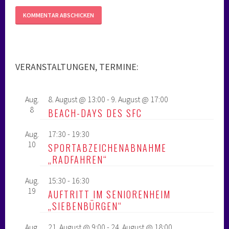
VERANSTALTUNGEN, TERMINE:
Aug.
8. August @ 13:00
-
9. August @ 17:00
8
BEACH-DAYS DES SFC
Aug.
17:30
-
19:30
10
SPORTABZEICHENABNAHME
„RADFAHREN“
Aug.
15:30
-
16:30
19
AUFTRITT IM SENIORENHEIM
„SIEBENBÜRGEN“
Aug.
21. August @ 9:00
-
24. August @ 18:00