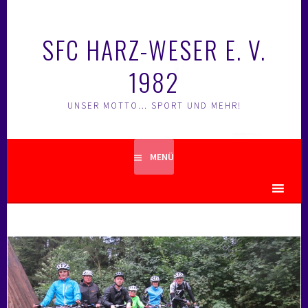
Springe
zum
SFC HARZ-WESER E. V.
Inhalt
1982
UNSER MOTTO… SPORT UND MEHR!
MENÜ
MENU