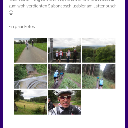
zum wohlverdienten Saisonabschlussbier am Lattenbusch
🙂
Ein paar Fotos: