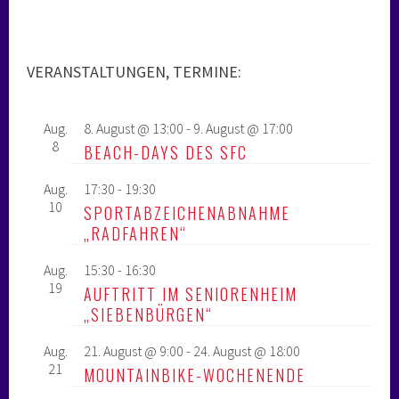
VERANSTALTUNGEN, TERMINE:
Aug.
8. August @ 13:00
-
9. August @ 17:00
8
BEACH-DAYS DES SFC
Aug.
17:30
-
19:30
10
SPORTABZEICHENABNAHME
„RADFAHREN“
Aug.
15:30
-
16:30
19
AUFTRITT IM SENIORENHEIM
„SIEBENBÜRGEN“
Aug.
21. August @ 9:00
-
24. August @ 18:00
21
MOUNTAINBIKE-WOCHENENDE