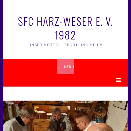
Springe
zum
SFC HARZ-WESER E. V.
Inhalt
1982
UNSER MOTTO… SPORT UND MEHR!
MENÜ
MENU