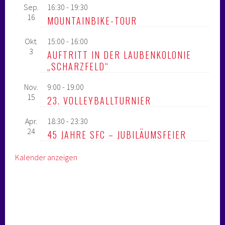
Sep.
16:30
-
19:30
16
MOUNTAINBIKE-TOUR
Okt.
15:00
-
16:00
3
AUFTRITT IN DER LAUBENKOLONIE
„SCHARZFELD“
Nov.
9:00
-
19:00
15
23. VOLLEYBALLTURNIER
Apr.
18:30
-
23:30
24
45 JAHRE SFC – JUBILÄUMSFEIER
Kalender anzeigen