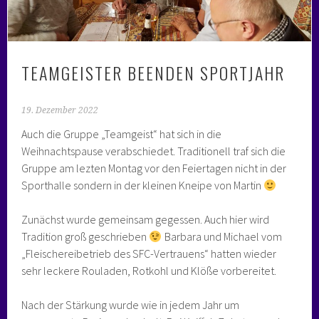
TEAMGEISTER BEENDEN SPORTJAHR
19. Dezember 2022
Auch die Gruppe „Teamgeist“ hat sich in die
Weihnachtspause verabschiedet. Traditionell traf sich die
Gruppe am lezten Montag vor den Feiertagen nicht in der
Sporthalle sondern in der kleinen Kneipe von Martin
Zunächst wurde gemeinsam gegessen. Auch hier wird
Tradition groß geschrieben
Barbara und Michael vom
„Fleischereibetrieb des SFC-Vertrauens“ hatten wieder
sehr leckere Rouladen, Rotkohl und Klöße vorbereitet.
Nach der Stärkung wurde wie in jedem Jahr um