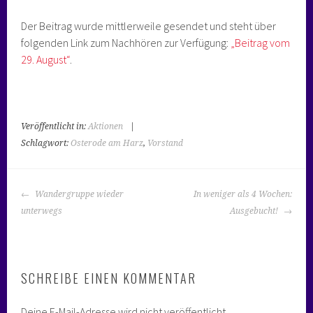
Der Beitrag wurde mittlerweile gesendet und steht über
folgenden Link zum Nachhören zur Verfügung:
„Beitrag vom
29. August“
.
Veröffentlicht in:
Aktionen
|
Schlagwort:
Osterode am Harz
,
Vorstand
BEITRAGS-
Wandergruppe wieder
In weniger als 4 Wochen:
NAVIGATION
unterwegs
Ausgebucht!
SCHREIBE EINEN KOMMENTAR
Deine E-Mail-Adresse wird nicht veröffentlicht.