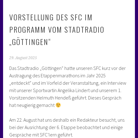
VORSTELLUNG DES SFC IM
PROGRAMM VOM STADTRADIO
„GÖTTINGEN“
29. August 2025
Das Stadtradio „Göttingen“ hatte unseren SFC kurz vor der
Austragung des Etappenmarathons im Jahr 2025
„entdeckt“ und im Vorfeld der Veranstaltung, ein Interview
mit unserer Sportwartin Angelika Lindert und unserem 1.
Vorsitzenden Helmuth Hendeß geführt. Dieses Gespräch
hat neugierig gemacht
Am 22. August hat uns deshalb ein Redakteur besucht, uns
bei der Ausrichtung der 6. Etappe beobachtet und einige
Gespräche mit SFC’lern geführt.