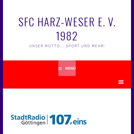
Springe
zum
SFC HARZ-WESER E. V.
Inhalt
1982
UNSER MOTTO… SPORT UND MEHR!
MENÜ
MENU