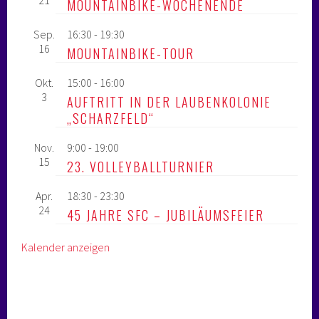
21
MOUNTAINBIKE-WOCHENENDE
Sep.
16:30
-
19:30
16
MOUNTAINBIKE-TOUR
Okt.
15:00
-
16:00
3
AUFTRITT IN DER LAUBENKOLONIE
„SCHARZFELD“
Nov.
9:00
-
19:00
15
23. VOLLEYBALLTURNIER
Apr.
18:30
-
23:30
24
45 JAHRE SFC – JUBILÄUMSFEIER
Kalender anzeigen