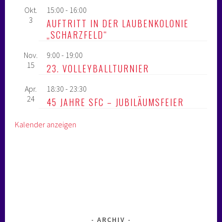
Okt.
15:00
-
16:00
3
AUFTRITT IN DER LAUBENKOLONIE
„SCHARZFELD“
Nov.
9:00
-
19:00
15
23. VOLLEYBALLTURNIER
Apr.
18:30
-
23:30
24
45 JAHRE SFC – JUBILÄUMSFEIER
Kalender anzeigen
ARCHIV