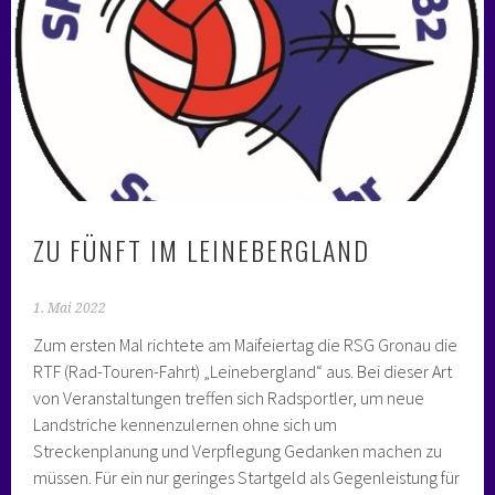
ZU FÜNFT IM LEINEBERGLAND
1. Mai 2022
Zum ersten Mal richtete am Maifeiertag die RSG Gronau die
RTF (Rad-Touren-Fahrt) „Leinebergland“ aus. Bei dieser Art
von Veranstaltungen treffen sich Radsportler, um neue
Landstriche kennenzulernen ohne sich um
Streckenplanung und Verpflegung Gedanken machen zu
müssen. Für ein nur geringes Startgeld als Gegenleistung für