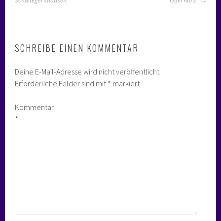
NAVIGATION
Schwiegershausen
Oberharz
SCHREIBE EINEN KOMMENTAR
Deine E-Mail-Adresse wird nicht veröffentlicht.
Erforderliche Felder sind mit
*
markiert
Kommentar
*