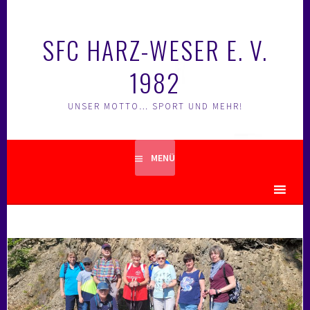
Springe
zum
SFC HARZ-WESER E. V.
Inhalt
1982
UNSER MOTTO… SPORT UND MEHR!
MENÜ
MENU