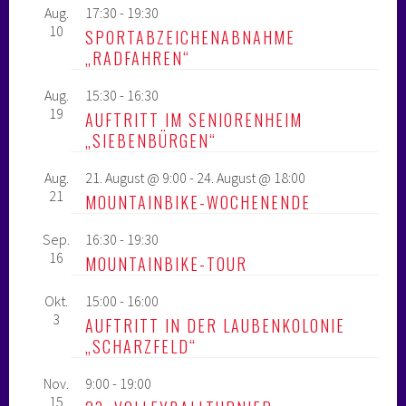
Aug.
17:30
-
19:30
10
SPORTABZEICHENABNAHME
„RADFAHREN“
Aug.
15:30
-
16:30
19
AUFTRITT IM SENIORENHEIM
„SIEBENBÜRGEN“
Aug.
21. August @ 9:00
-
24. August @ 18:00
21
MOUNTAINBIKE-WOCHENENDE
Sep.
16:30
-
19:30
16
MOUNTAINBIKE-TOUR
Okt.
15:00
-
16:00
3
AUFTRITT IN DER LAUBENKOLONIE
„SCHARZFELD“
Nov.
9:00
-
19:00
15