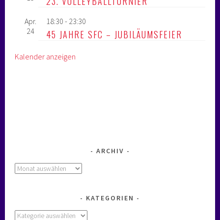
23. VOLLEYBALLTURNIER
Apr.
18:30
-
23:30
24
45 JAHRE SFC – JUBILÄUMSFEIER
Kalender anzeigen
ARCHIV
Archiv
KATEGORIEN
Kategorien