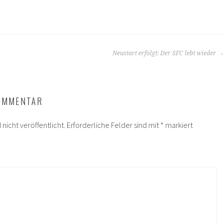
Neustart erfolgt: Der SFC lebt wieder
KOMMENTAR
nicht veröffentlicht.
Erforderliche Felder sind mit
*
markiert