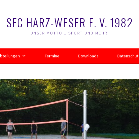
SFC HARZ-WESER E. V. 1982
UNSER MOTTO… SPORT UND MEHR!
bteilungen
Termine
Downloads
Datenschut