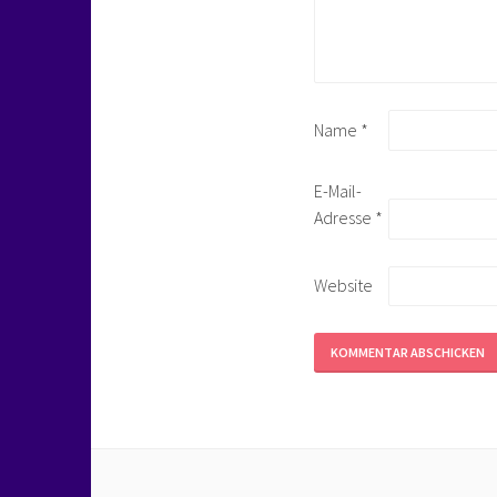
Name
*
E-Mail-
Adresse
*
Website