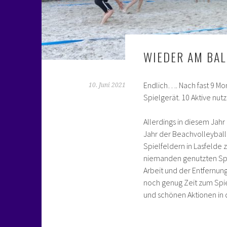
WIEDER AM BAL
Endlich…. Nach fast 9 Mo
10. Juni 2021
Spielgerät. 10 Aktive nu
Allerdings in diesem Jah
Jahr der Beachvolleyball
Spielfeldern in Lasfelde 
niemanden genutzten Spi
Arbeit und der Entfernun
noch genug Zeit zum Spie
und schönen Aktionen in