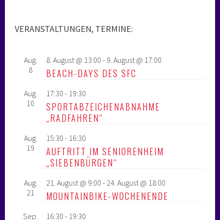
VERANSTALTUNGEN, TERMINE:
Aug.
8. August @ 13:00
-
9. August @ 17:00
8
BEACH-DAYS DES SFC
Aug.
17:30
-
19:30
10
SPORTABZEICHENABNAHME
„RADFAHREN“
Aug.
15:30
-
16:30
19
AUFTRITT IM SENIORENHEIM
„SIEBENBÜRGEN“
Aug.
21. August @ 9:00
-
24. August @ 18:00
21
MOUNTAINBIKE-WOCHENENDE
Sep.
16:30
-
19:30