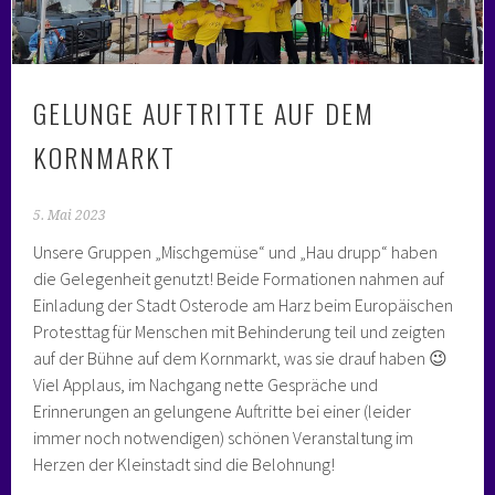
GELUNGE AUFTRITTE AUF DEM
KORNMARKT
5. Mai 2023
Unsere Gruppen „Mischgemüse“ und „Hau drupp“ haben
die Gelegenheit genutzt! Beide Formationen nahmen auf
Einladung der Stadt Osterode am Harz beim Europäischen
Protesttag für Menschen mit Behinderung teil und zeigten
auf der Bühne auf dem Kornmarkt, was sie drauf haben 😉
Viel Applaus, im Nachgang nette Gespräche und
Erinnerungen an gelungene Auftritte bei einer (leider
immer noch notwendigen) schönen Veranstaltung im
Herzen der Kleinstadt sind die Belohnung!