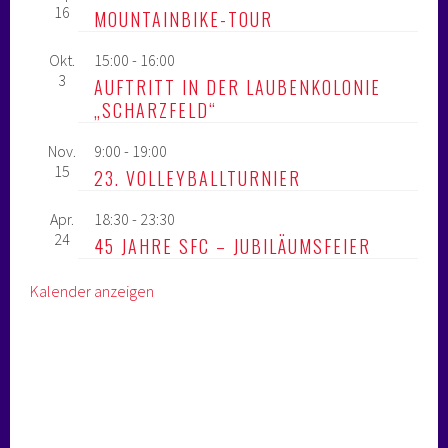
16
MOUNTAINBIKE-TOUR
Okt.
15:00
-
16:00
3
AUFTRITT IN DER LAUBENKOLONIE
„SCHARZFELD“
Nov.
9:00
-
19:00
15
23. VOLLEYBALLTURNIER
Apr.
18:30
-
23:30
24
45 JAHRE SFC – JUBILÄUMSFEIER
Kalender anzeigen