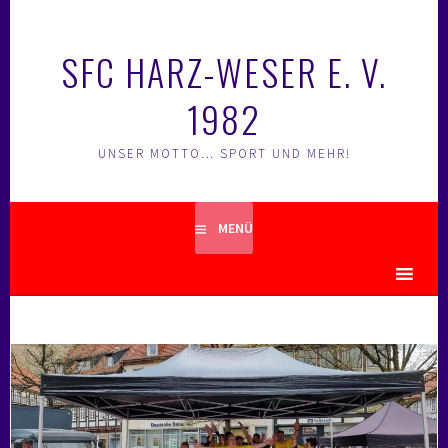
Springe
zum
SFC HARZ-WESER E. V.
Inhalt
1982
UNSER MOTTO… SPORT UND MEHR!
MENÜ
MENU