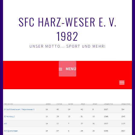
Springe
zum
SFC HARZ-WESER E. V.
Inhalt
1982
UNSER MOTTO… SPORT UND MEHR!
MENÜ
MENU