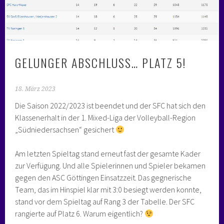
GELUNGER ABSCHLUSS… PLATZ 5!
18. März 2023
Die Saison 2022/2023 ist beendet und der SFC hat sich den
Klassenerhalt in der 1. Mixed-Liga der Volleyball-Region
„Südniedersachsen“ gesichert
Am letzten Spieltag stand erneut fast der gesamte Kader
zur Verfügung. Und alle Spielerinnen und Spieler bekamen
gegen den ASC Göttingen Einsatzzeit. Das gegnerische
Team, das im Hinspiel klar mit 3:0 besiegt werden konnte,
stand vor dem Spieltag auf Rang 3 der Tabelle. Der SFC
rangierte auf Platz 6. Warum eigentlich?