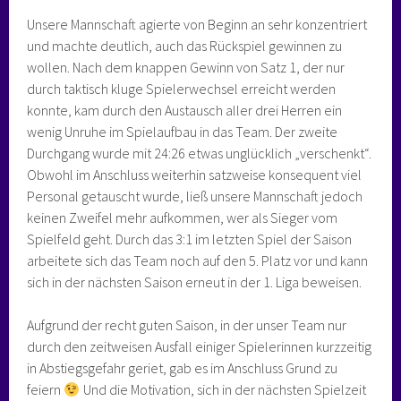
Unsere Mannschaft agierte von Beginn an sehr konzentriert
und machte deutlich, auch das Rückspiel gewinnen zu
wollen. Nach dem knappen Gewinn von Satz 1, der nur
durch taktisch kluge Spielerwechsel erreicht werden
konnte, kam durch den Austausch aller drei Herren ein
wenig Unruhe im Spielaufbau in das Team. Der zweite
Durchgang wurde mit 24:26 etwas unglücklich „verschenkt“.
Obwohl im Anschluss weiterhin satzweise konsequent viel
Personal getauscht wurde, ließ unsere Mannschaft jedoch
keinen Zweifel mehr aufkommen, wer als Sieger vom
Spielfeld geht. Durch das 3:1 im letzten Spiel der Saison
arbeitete sich das Team noch auf den 5. Platz vor und kann
sich in der nächsten Saison erneut in der 1. Liga beweisen.
Aufgrund der recht guten Saison, in der unser Team nur
durch den zeitweisen Ausfall einiger Spielerinnen kurzzeitig
in Abstiegsgefahr geriet, gab es im Anschluss Grund zu
feiern
Und die Motivation, sich in der nächsten Spielzeit