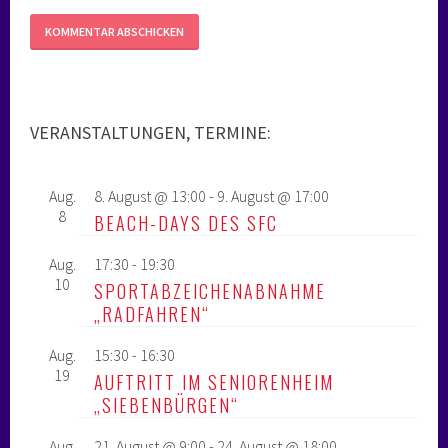
VERANSTALTUNGEN, TERMINE:
Aug.
8. August @ 13:00
-
9. August @ 17:00
8
BEACH-DAYS DES SFC
Aug.
17:30
-
19:30
10
SPORTABZEICHENABNAHME
„RADFAHREN“
Aug.
15:30
-
16:30
19
AUFTRITT IM SENIORENHEIM
„SIEBENBÜRGEN“
Aug.
21. August @ 9:00
-
24. August @ 18:00