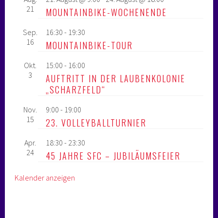
21
MOUNTAINBIKE-WOCHENENDE
Sep.
16:30
-
19:30
16
MOUNTAINBIKE-TOUR
Okt.
15:00
-
16:00
3
AUFTRITT IN DER LAUBENKOLONIE
„SCHARZFELD“
Nov.
9:00
-
19:00
15
23. VOLLEYBALLTURNIER
Apr.
18:30
-
23:30
24
45 JAHRE SFC – JUBILÄUMSFEIER
Kalender anzeigen