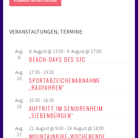
VERANSTALTUNGEN, TERMINE:
Aug.
8. August @ 13:00
-
9. August @ 17:00
8
BEACH-DAYS DES SFC
Aug.
17:30
-
19:30
10
SPORTABZEICHENABNAHME
„RADFAHREN“
Aug.
15:30
-
16:30
19
AUFTRITT IM SENIORENHEIM
„SIEBENBÜRGEN“
Aug.
21. August @ 9:00
-
24. August @ 18:00
21
MOUNTAINBIKE-WOCHENENDE