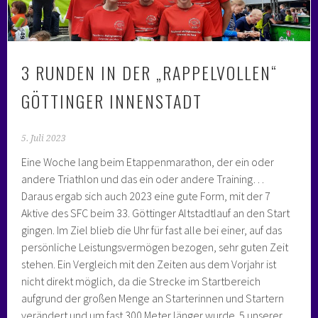
3 RUNDEN IN DER „RAPPELVOLLEN“
GÖTTINGER INNENSTADT
5. Juli 2023
Eine Woche lang beim Etappenmarathon, der ein oder
andere Triathlon und das ein oder andere Training…
Daraus ergab sich auch 2023 eine gute Form, mit der 7
Aktive des SFC beim 33. Göttinger Altstadtlauf an den Start
gingen. Im Ziel blieb die Uhr für fast alle bei einer, auf das
persönliche Leistungsvermögen bezogen, sehr guten Zeit
stehen. Ein Vergleich mit den Zeiten aus dem Vorjahr ist
nicht direkt möglich, da die Strecke im Startbereich
aufgrund der großen Menge an Starterinnen und Startern
verändert und um fast 300 Meter länger wurde. 5 unserer