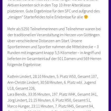
Aktiven konnten sich in den Top 10 ihrer Altersklasse
platzieren. Gute Ergebnisse für den SFC und aufgrund des
„riesigen“ Starterfeldes tolle Erlebnisse für alle
Mehr als 5250 Teilnehmerinnen und Teilnehmer waren bei
der traditionellen Veranstaltung im Herzen von Göttingen
über verschiedene Distanzen am Start. Unsere
Sportlerinnen und Sportler nahmen die Mittelstrecke – 3
Runden mit insgesamt knapp 5,5 Kilometer – in Angriff und
lieferten im Gesamteinlauf der 501 Damen und 569 Herren
folgende Ergebnisse:
Kathrin Lindert, 28:10 Minuten, 5. Platz W50, Gesamt 107,
Ann-Christin Lindert, 30:58 Minuten, 6. Platz wbl. Jugend
U18, Gesamt 226,
Lara Bendix, 33:35 Minuten, 197. Platz WHK, Gesamt 341,
Jörg Lindert, 21:15 Minuten, 6. Platz M50, Gesamt 51,
Marco Hunger, 23:11 Minuten, 7. Platz M45, Gesamt 94,