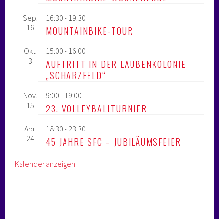
Sep.
16:30
-
19:30
16
MOUNTAINBIKE-TOUR
Okt.
15:00
-
16:00
3
AUFTRITT IN DER LAUBENKOLONIE
„SCHARZFELD“
Nov.
9:00
-
19:00
15
23. VOLLEYBALLTURNIER
Apr.
18:30
-
23:30
24
45 JAHRE SFC – JUBILÄUMSFEIER
Kalender anzeigen