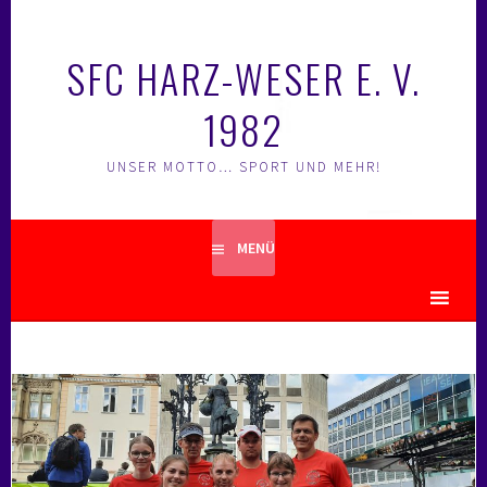
Springe
zum
SFC HARZ-WESER E. V.
Inhalt
1982
UNSER MOTTO… SPORT UND MEHR!
MENÜ
MENU