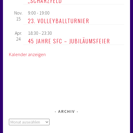
„SCHARZFELD“
Nov.
9:00
-
19:00
15
23. VOLLEYBALLTURNIER
Apr.
18:30
-
23:30
24
45 JAHRE SFC – JUBILÄUMSFEIER
Kalender anzeigen
ARCHIV
Archiv