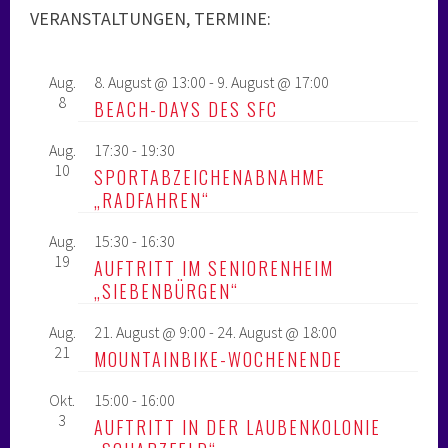
VERANSTALTUNGEN, TERMINE:
Aug.
8. August @ 13:00
-
9. August @ 17:00
8
BEACH-DAYS DES SFC
Aug.
17:30
-
19:30
10
SPORTABZEICHENABNAHME
„RADFAHREN“
Aug.
15:30
-
16:30
19
AUFTRITT IM SENIORENHEIM
„SIEBENBÜRGEN“
Aug.
21. August @ 9:00
-
24. August @ 18:00
21
MOUNTAINBIKE-WOCHENENDE
Okt.
15:00
-
16:00
3
AUFTRITT IN DER LAUBENKOLONIE