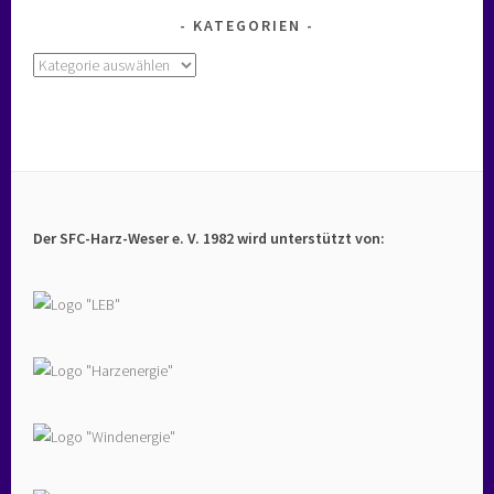
KATEGORIEN
Kategorien
Der SFC-Harz-Weser e. V. 1982 wird unterstützt von: