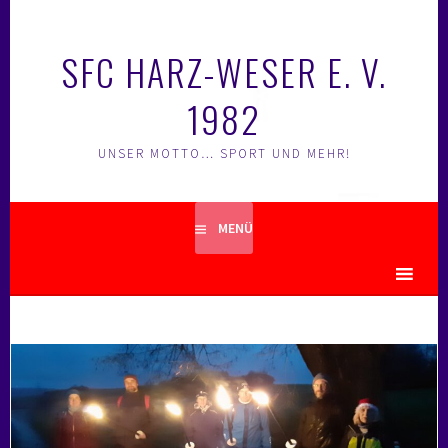
Springe
zum
SFC HARZ-WESER E. V.
Inhalt
1982
UNSER MOTTO… SPORT UND MEHR!
MENÜ
MENU