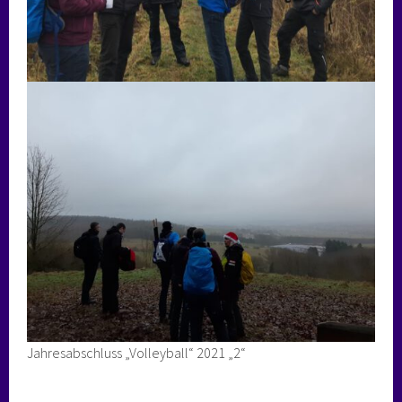
Jahresabschluss „Volleyball“ 2021 „2“