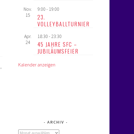
Nov.
9:00
-
19:00
15
23.
VOLLEYBALLTURNIER
Apr.
18:30
-
23:30
24
45 JAHRE SFC –
JUBILÄUMSFEIER
Kalender anzeigen
ARCHIV
Archiv