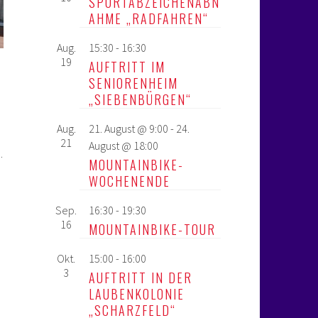
SPORTABZEICHENABN
AHME „RADFAHREN“
Aug.
15:30
-
16:30
19
AUFTRITT IM
SENIORENHEIM
„SIEBENBÜRGEN“
Aug.
21. August @ 9:00
-
24.
21
August @ 18:00
.
MOUNTAINBIKE-
WOCHENENDE
Sep.
16:30
-
19:30
16
MOUNTAINBIKE-TOUR
Okt.
15:00
-
16:00
3
AUFTRITT IN DER
LAUBENKOLONIE
„SCHARZFELD“