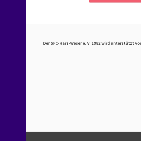
Der SFC-Harz-Weser e. V. 1982 wird unterstützt vo