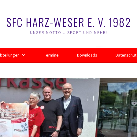
SFC HARZ-WESER E. V. 1982
UNSER MOTTO… SPORT UND MEHR!
bteilungen
Termine
Downloads
Datenschut