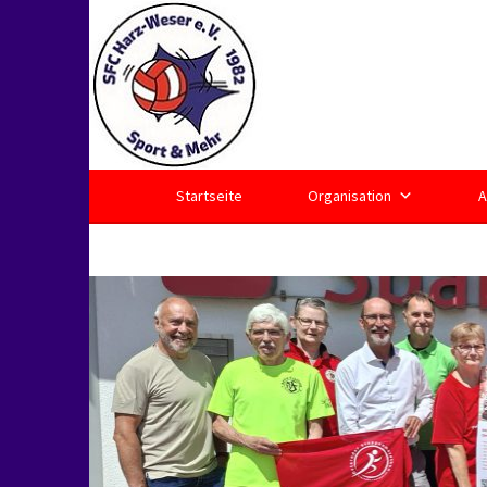
Springe
zum
Inhalt
Startseite
Organisation
A