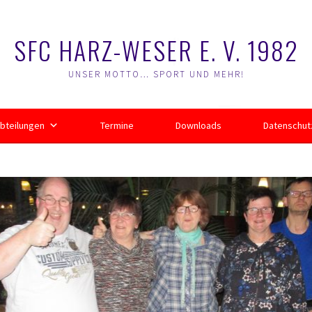
SFC HARZ-WESER E. V. 1982
UNSER MOTTO… SPORT UND MEHR!
bteilungen
Termine
Downloads
Datenschut