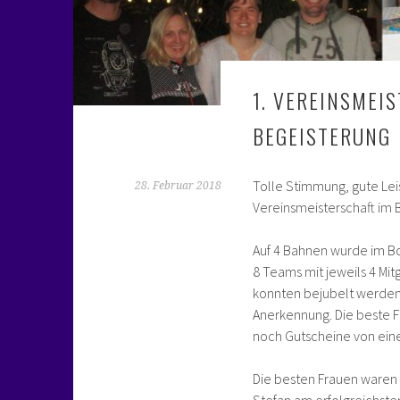
1. VEREINSMEI
BEGEISTERUNG
Tolle Stimmung, gute Leis
28. Februar 2018
Vereinsmeisterschaft im 
Auf 4 Bahnen wurde im Bo
8 Teams mit jeweils 4 Mit
konnten bejubelt werden.
Anerkennung. Die beste F
noch Gutscheine von eine
Die besten Frauen waren 
Stefan am erfolgreichste