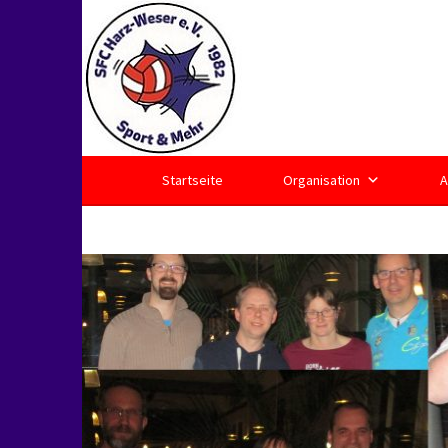
Springe
zum
Inhalt
Startseite
Organisation
A