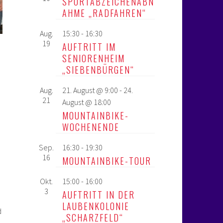
SPORTABZEICHENABN
AHME „RADFAHREN“
Aug.
15:30
-
16:30
19
AUFTRITT IM
SENIORENHEIM
„SIEBENBÜRGEN“
Aug.
21. August @ 9:00
-
24.
21
August @ 18:00
MOUNTAINBIKE-
WOCHENENDE
Sep.
16:30
-
19:30
16
MOUNTAINBIKE-TOUR
Okt.
15:00
-
16:00
3
AUFTRITT IN DER
LAUBENKOLONIE
d
„SCHARZFELD“