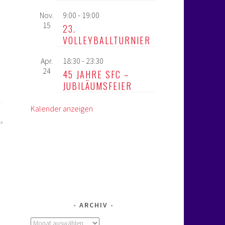
Nov.
9:00
-
19:00
15
23.
VOLLEYBALLTURNIER
Apr.
18:30
-
23:30
24
45 JAHRE SFC –
JUBILÄUMSFEIER
Kalender anzeigen
ARCHIV
Archiv