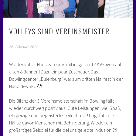
VOLLEYS SIND VEREINSMEISTER
26. Februar 2020
Wieder volles Haus: 8 Teams mit insgesamt 48 Aktiven auf
allen 8 Bahnen! Dazu ein paar Zuschauer. Das
Bowlingcenter „Eulenburg“ war zum dritten Mal fest in der
Hand des SFC 🙂
Die Bilanz der 3. Vereinsmeisterschaft im Bowling fällt
wieder durchweg positiv aus! Gute Leistungen, viel Spaß,
ehrgeizige und begeisterte Teilnehmer! Ungefähr die
Hälfte davon Menschen mit Behinderung. Wieder ein
großartiges Beispiel für die bei uns gelebte Inklusion 😉