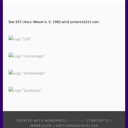
Der SFC-Harz-Weser e. V. 1982 wird unterstützt von:
CREATED WITH WORDPRESS
----------
STARTSEITE
|
IMPRESSUM
|
HAFTUNGSAUSCHLUSS