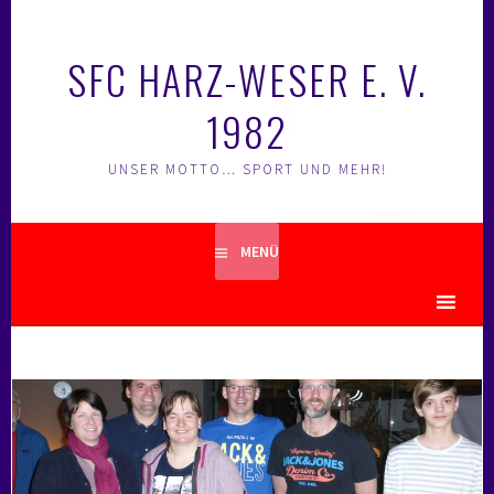
Springe
zum
SFC HARZ-WESER E. V.
Inhalt
1982
UNSER MOTTO… SPORT UND MEHR!
MENÜ
MENU